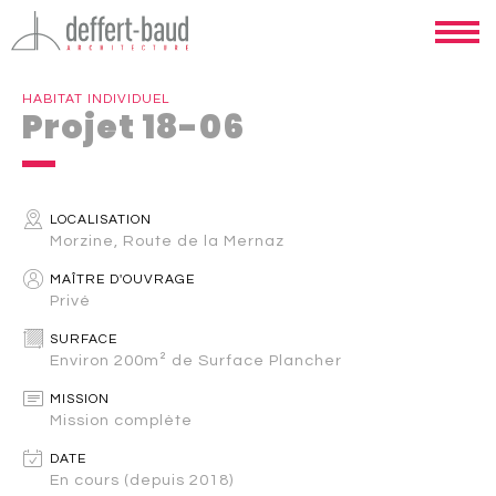
HABITAT INDIVIDUEL
Projet 18-06
LOCALISATION
Morzine, Route de la Mernaz
MAÎTRE D'OUVRAGE
Privé
SURFACE
Environ 200m² de Surface Plancher
MISSION
Mission complète
DATE
En cours (depuis 2018)