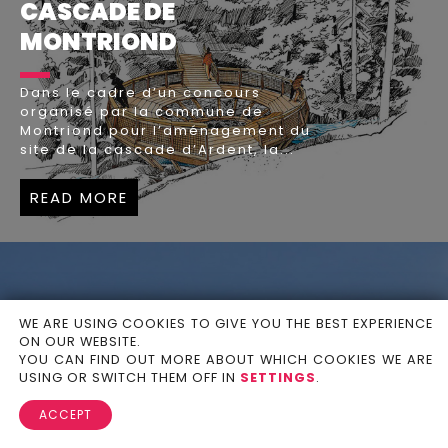
CASCADE DE
MONTRIOND
Dans le cadre d’un concours
organisé par la commune de
Montriond pour l’aménagement du
site de la cascade d’Ardent, la...
READ MORE
WE ARE USING COOKIES TO GIVE YOU THE BEST EXPERIENCE
ON OUR WEBSITE.
YOU CAN FIND OUT MORE ABOUT WHICH COOKIES WE ARE
USING OR SWITCH THEM OFF IN
SETTINGS
.
ACCEPT