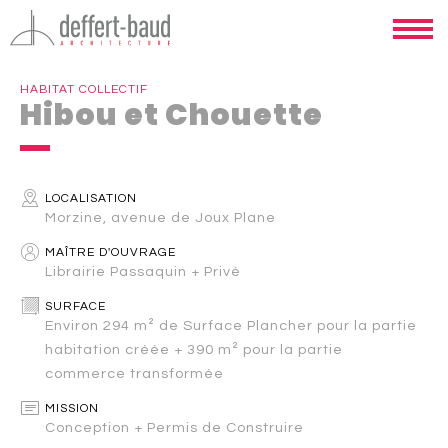
HABITAT COLLECTIF
Hibou et Chouette
LOCALISATION
Morzine, avenue de Joux Plane
MAÎTRE D'OUVRAGE
Librairie Passaquin + Privé
SURFACE
Environ 294 m² de Surface Plancher pour la partie
habitation créée + 390 m² pour la partie
commerce transformée
MISSION
Conception + Permis de Construire