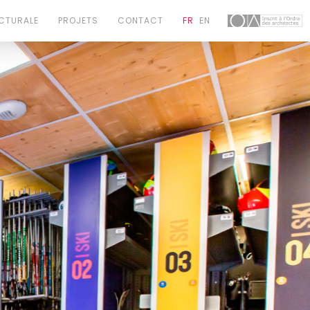
CTURALE
PROJETS
CONTACT
FR
EN