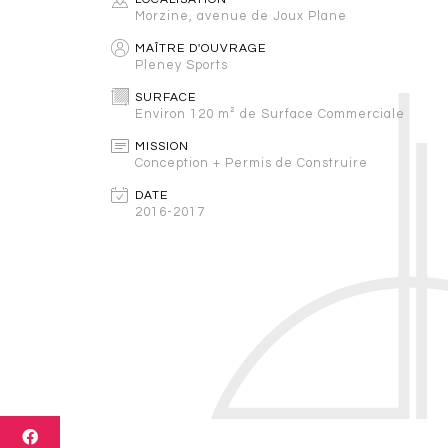
Morzine, avenue de Joux Plane
MAÎTRE D'OUVRAGE
Pleney Sports
SURFACE
Environ 120 m² de Surface Commerciale
MISSION
Conception + Permis de Construire
DATE
2016-2017