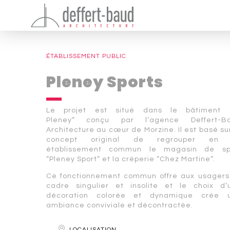
ÉTABLISSEMENT PUBLIC
Pleney Sports
Le projet est situé dans le bâtiment 
Pleney“ conçu par l’agence Deffert-B
Architecture au cœur de Morzine. Il est basé su
concept original de regrouper en
établissement commun le magasin de sp
“Pleney Sport“ et la créperie “Chez Martine“.
Ce fonctionnement commun offre aux usagers
cadre singulier et insolite et le choix d’
décoration colorée et dynamique crée 
ambiance conviviale et décontractée.
LOCALISATION